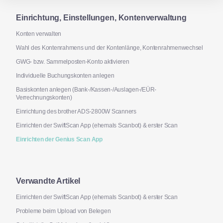
Einrichtung, Einstellungen, Kontenverwaltung
Konten verwalten
Wahl des Kontenrahmens und der Kontenlänge, Kontenrahmenwechsel
GWG- bzw. Sammelposten-Konto aktivieren
Individuelle Buchungskonten anlegen
Basiskonten anlegen (Bank-/Kassen-/Auslagen-/EÜR-
Verrechnungskonten)
Einrichtung des brother ADS-2800W Scanners
Einrichten der SwiftScan App (ehemals Scanbot) & erster Scan
Einrichten der Genius Scan App
Verwandte Artikel
Einrichten der SwiftScan App (ehemals Scanbot) & erster Scan
Probleme beim Upload von Belegen