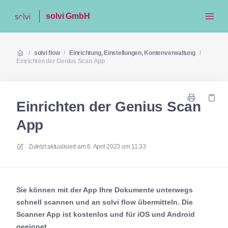
solvi GmbH
/
solvi flow
/
Einrichtung, Einstellungen, Kontenverwaltung
/
Einrichten der Genius Scan App
Einrichten der Genius Scan
App
Zuletzt aktualisiert am
6. April 2023 um 11:33
Sie können mit der App Ihre Dokumente unterwegs
schnell scannen und an solvi flow übermitteln. Die
Scanner App ist kostenlos und für iOS und Android
geeignet.