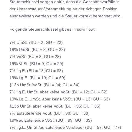
Steuerschlüssel sorgen dafür, dass die Geschäftsvorfälle in
der Umsatzsteuer-Voranmeldung an der richtigen Position
ausgewiesen werden und die Steuer korrekt berechnet wird.
Folgende Steuerschlüssel gibt es in solvi flow:
7% UmSt. (BU = 2; GU = 22)
19% UmSt. (BU = 3; GU = 23)
7% VoSt. (BU = 8; GU = 28)
19% VoSt. (BU = 9; GU = 29)
7% i.g.E. (BU = 18; GU = 68)
19% i.g.E. (BU = 19; GU = 69)
§13b UmSt./VoSt. (BU = 94; GU = 34)
7% i.g.E. UmSt. aber keine VoSt. (BU = 12; GU = 62)
19% i.g.E. UmSt. aber keine VoSt. (BU = 13; GU = 63)
§13b UmSt. aber keine VoSt. (BU = 95; GU = 35)
7% aufzuteilende VoSt. (BU = 98; GU = 38)
19% aufzuteilende VoSt. (BU = 99; GU = 39)
7% i.g.E. UmSt./aufzuteilende Vorsteuer (BU = 57; GU = 77)