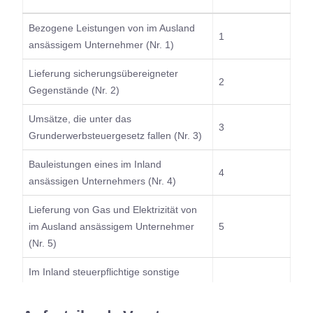
Bezogene Leistungen von im Ausland
1
ansässigem Unternehmer (Nr. 1)
Lieferung sicherungsübereigneter
2
Gegenstände (Nr. 2)
Umsätze, die unter das
3
Grunderwerbsteuergesetz fallen (Nr. 3)
Bauleistungen eines im Inland
4
ansässigen Unternehmers (Nr. 4)
Lieferung von Gas und Elektrizität von
im Ausland ansässigem Unternehmer
5
(Nr. 5)
Im Inland steuerpflichtige sonstige
Leistungen von im übrigen
7
Gemeinschaftsgebiet ansässigem