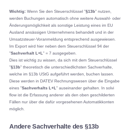
Wichtig:
Wenn Sie den Steuerschlüssel "
§
13b
" nutzen,
werden Buchungen automatisch ohne weitere Auswahl- oder
Änderungsmöglichkeit als sonstige Leistung eines im EU
Ausland ansässigen Unternehmens behandelt und in der
Umsatzsteuer-Voranmeldung entsprechend ausgewiesen.
Im Export wird hier neben dem Steuerschlüssel 94 der
"
Sachverhalt L+L
" = 7 ausgegeben.
Dies ist wichtig zu wissen, da sich mit dem Steuerschlüssel
"
§13b
" theoretisch die unterschiedlichsten Sachverhalte,
welche im §13b UStG aufgeführt werden, buchen lassen.
Diese werden in DATEV Rechnungswesen über die Eingabe
eines "
Sachverhalts L+L
" auseinander gehalten. In solvi
flow ist die Erfassung anderer als den oben geschilderten
Fällen nur über die dafür vorgesehenen Automatikkonten
möglich.
Andere Sachverhalte des §13b