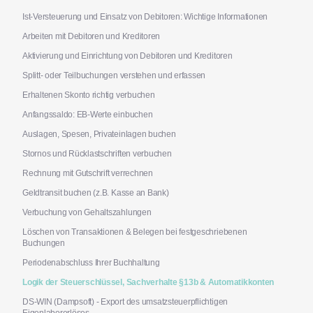
Ist-Versteuerung und Einsatz von Debitoren: Wichtige Informationen
Arbeiten mit Debitoren und Kreditoren
Aktivierung und Einrichtung von Debitoren und Kreditoren
Splitt- oder Teilbuchungen verstehen und erfassen
Erhaltenen Skonto richtig verbuchen
Anfangssaldo: EB-Werte einbuchen
Auslagen, Spesen, Privateinlagen buchen
Stornos und Rücklastschriften verbuchen
Rechnung mit Gutschrift verrechnen
Geldtransit buchen (z.B. Kasse an Bank)
Verbuchung von Gehaltszahlungen
Löschen von Transaktionen & Belegen bei festgeschriebenen
Buchungen
Periodenabschluss Ihrer Buchhaltung
Logik der Steuerschlüssel, Sachverhalte §13b & Automatikkonten
DS-WIN (Dampsoft) - Export des umsatzsteuerpflichtigen
Eigenlaborerlöses