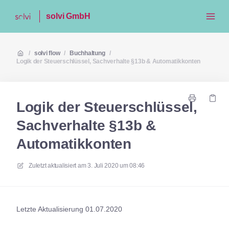
solvi GmbH
/
solvi flow
/
Buchhaltung
/
Logik der Steuerschlüssel, Sachverhalte §13b & Automatikkonten
Logik der Steuerschlüssel,
Sachverhalte §13b &
Automatikkonten
Zuletzt aktualisiert am
3. Juli 2020 um 08:46
Letzte Aktualisierung 01.07.2020