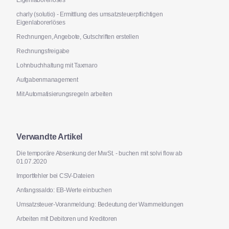
charly (solutio) - Ermittlung des umsatzsteuerpflichtigen
Eigenlaborerlöses
Rechnungen, Angebote, Gutschriften erstellen
Rechnungsfreigabe
Lohnbuchhaltung mit Taxmaro
Aufgabenmanagement
Mit Automatisierungsregeln arbeiten
Verwandte Artikel
Die temporäre Absenkung der MwSt. - buchen mit solvi flow ab
01.07.2020
Importfehler bei CSV-Dateien
Anfangssaldo: EB-Werte einbuchen
Umsatzsteuer-Voranmeldung: Bedeutung der Warnmeldungen
Arbeiten mit Debitoren und Kreditoren