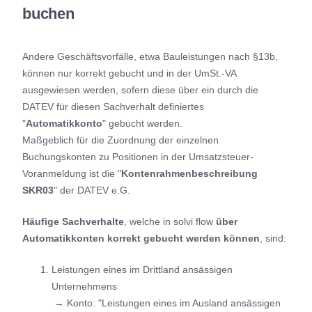
buchen
Andere Geschäftsvorfälle, etwa Bauleistungen nach §13b,
können nur korrekt gebucht und in der UmSt.-VA
ausgewiesen werden, sofern diese über ein durch die
DATEV für diesen Sachverhalt definiertes
"
Automatikkonto
" gebucht werden.
Maßgeblich für die Zuordnung der einzelnen
Buchungskonten zu Positionen in der Umsatzsteuer-
Voranmeldung ist die "
Kontenrahmenbeschreibung
SKR03
" der DATEV e.G.
Häufige Sachverhalte
, welche in solvi flow
über
Automatikkonten korrekt gebucht werden können
, sind:
Leistungen eines im Drittland ansässigen
Unternehmens
→ Konto: "Leistungen eines im Ausland ansässigen